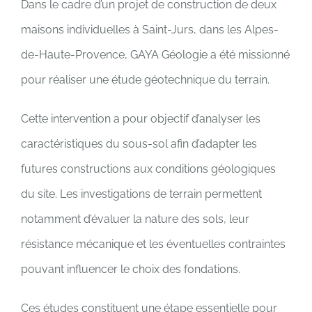
Dans le cadre d’un projet de construction de deux
DEVIS GRATUIT ET CONTACT
maisons individuelles à Saint-Jurs, dans les Alpes-
de-Haute-Provence, GAYA Géologie a été missionné
pour réaliser une étude géotechnique du terrain.
Cette intervention a pour objectif d’analyser les
caractéristiques du sous-sol afin d’adapter les
futures constructions aux conditions géologiques
du site. Les investigations de terrain permettent
notamment d’évaluer la nature des sols, leur
résistance mécanique et les éventuelles contraintes
pouvant influencer le choix des fondations.
Ces études constituent une étape essentielle pour